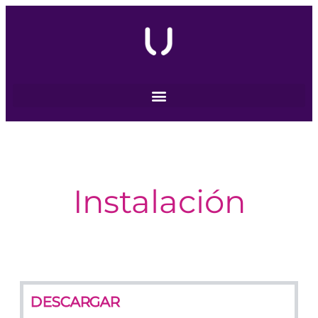
Instalación
DESCARGAR